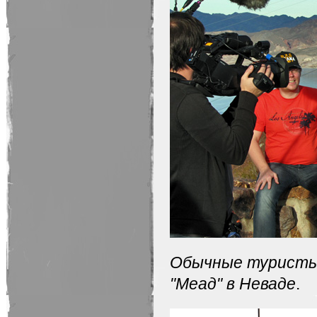
Обычные туристы:
"Меад" в Неваде
.