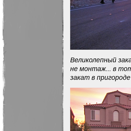
Великолепный зак
не монтаж... в т
закат в пригороде