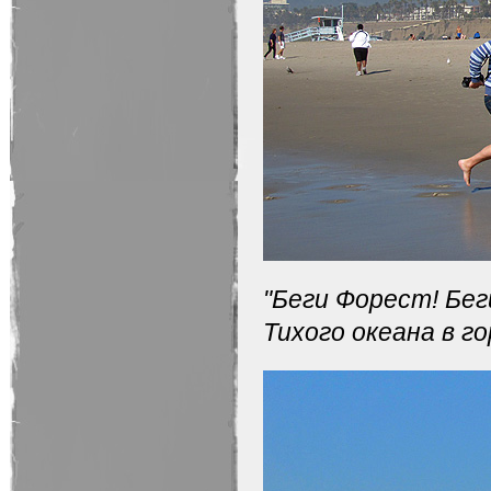
"Беги Форест! Бег
Тихого океана в г