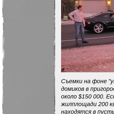
Съемки на фоне "у
домиков в пригоро
около $150 000. Е
жилплощади 200 кв
находятся в пусты