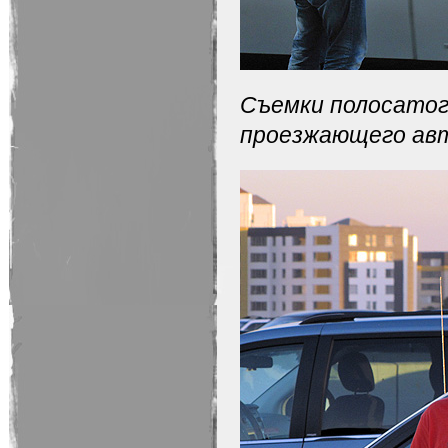
Съемки полосатог
проезжающего авт