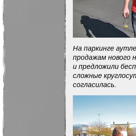
На паркинге аутле
продажам нового н
и предложили бесп
сложные круглосут
согласилась.