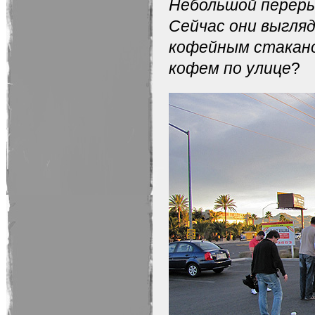
Небольшой перерыв
Сейчас они выгля
кофейным стаканом
кофем по улице
?