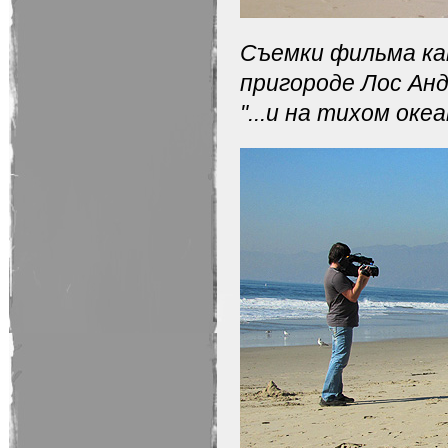
Съемки фильма кан
пригороде Лос Анд
"...и на тихом оке