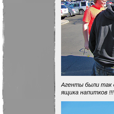
Агенты были так д
ящика напитков !!!