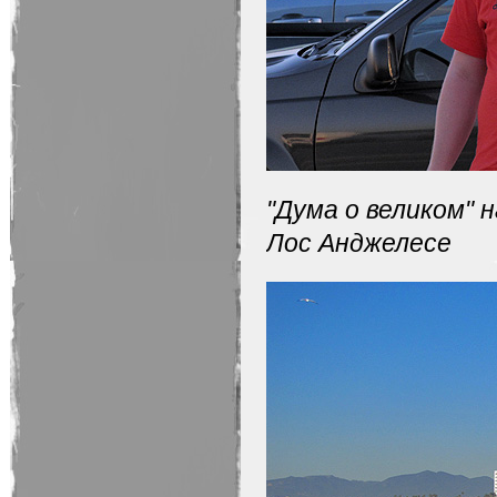
"Дума о великом" 
Лос Анджелесе