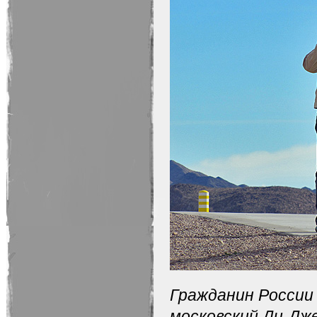
Гражданин России 
московский Ди-Дж